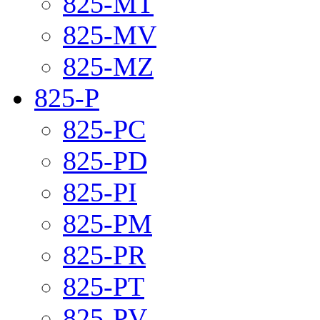
825-MT
825-MV
825-MZ
825-P
825-PC
825-PD
825-PI
825-PM
825-PR
825-PT
825-PV