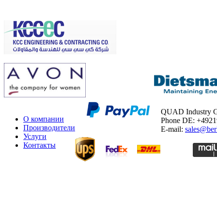
QUAD Industry
О компании
Phone DE: +492
Производители
E-mail:
sales@ber
Услуги
Контакты