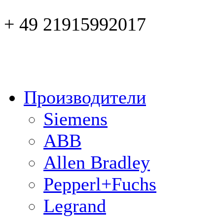
+ 49 21915992017
Производители
Siemens
ABB
Allen Bradley
Pepperl+Fuchs
Legrand