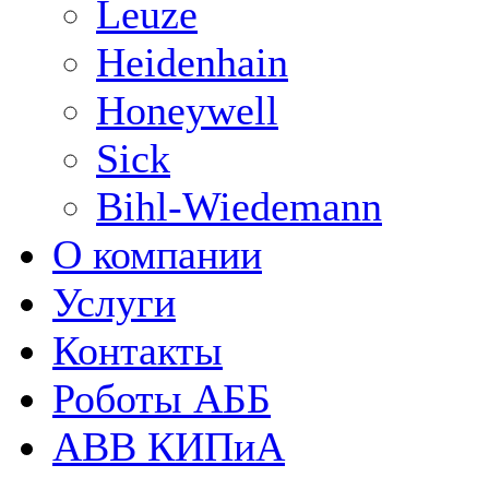
Leuze
Heidenhain
Honeywell
Sick
Bihl-Wiedemann
О компании
Услуги
Контакты
Роботы АББ
ABB КИПиА