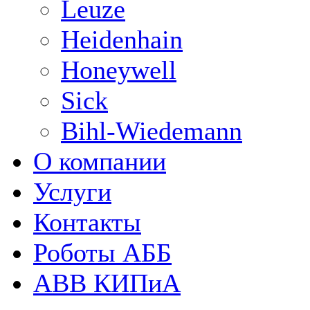
Leuze
Heidenhain
Honeywell
Sick
Bihl-Wiedemann
О компании
Услуги
Контакты
Роботы АББ
ABB КИПиА