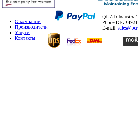
QUAD Industry
О компании
Phone DE: +492
Производители
E-mail:
sales@ber
Услуги
Контакты