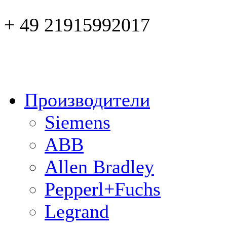
+ 49 21915992017
Производители
Siemens
ABB
Allen Bradley
Pepperl+Fuchs
Legrand