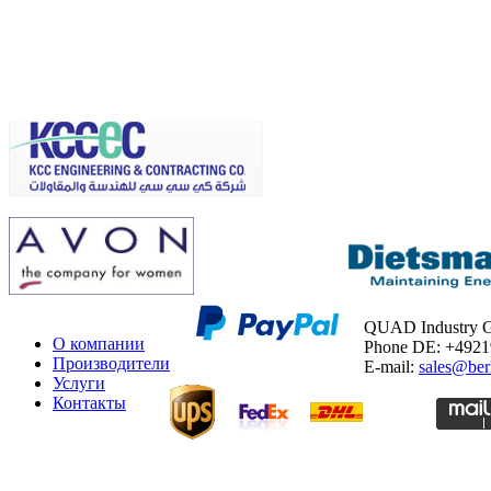
QUAD Industry
О компании
Phone DE: +492
Производители
E-mail:
sales@ber
Услуги
Контакты