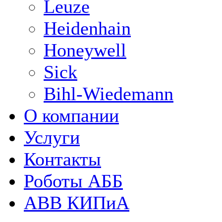
Leuze
Heidenhain
Honeywell
Sick
Bihl-Wiedemann
О компании
Услуги
Контакты
Роботы АББ
ABB КИПиА