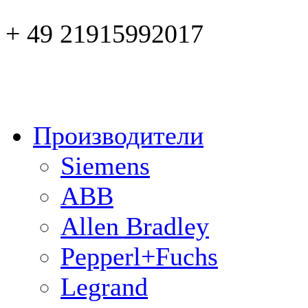
+ 49 21915992017
Производители
Siemens
ABB
Allen Bradley
Pepperl+Fuchs
Legrand