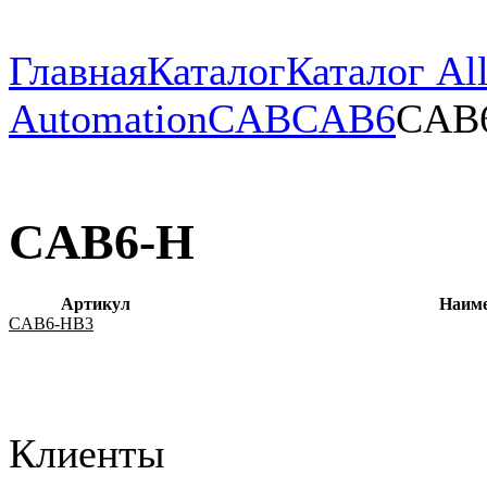
Главная
Каталог
Каталог All
Automation
CAB
CAB6
CAB
CAB6-H
Артикул
Наим
CAB6-HB3
Клиенты