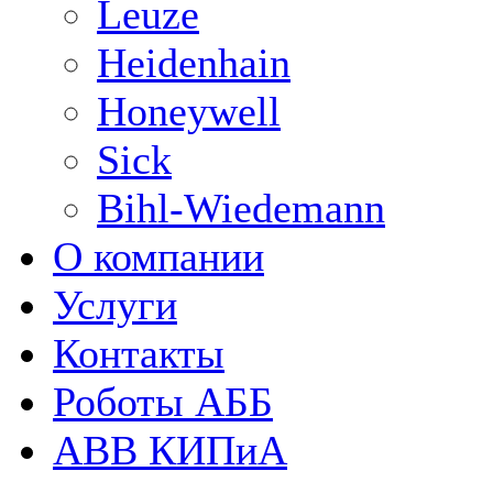
Leuze
Heidenhain
Honeywell
Sick
Bihl-Wiedemann
О компании
Услуги
Контакты
Роботы АББ
ABB КИПиА