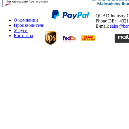
QUAD Industry
О компании
Phone DE: +492
Производители
E-mail:
sales@ber
Услуги
Контакты