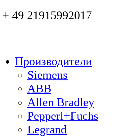
+ 49 21915992017
Производители
Siemens
ABB
Allen Bradley
Pepperl+Fuchs
Legrand