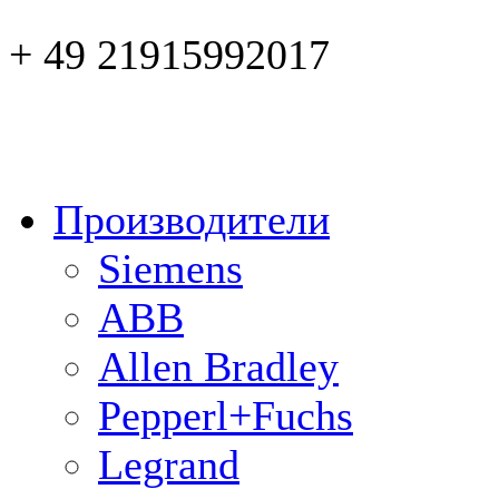
+ 49 21915992017
Производители
Siemens
ABB
Allen Bradley
Pepperl+Fuchs
Legrand