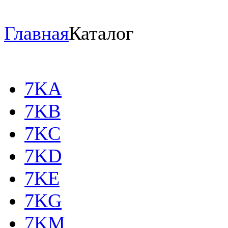
Главная
Каталог
7KA
7KB
7KC
7KD
7KE
7KG
7KM