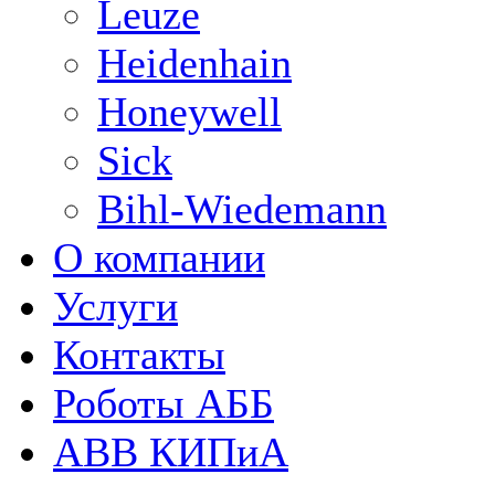
Leuze
Heidenhain
Honeywell
Sick
Bihl-Wiedemann
О компании
Услуги
Контакты
Роботы АББ
ABB КИПиА