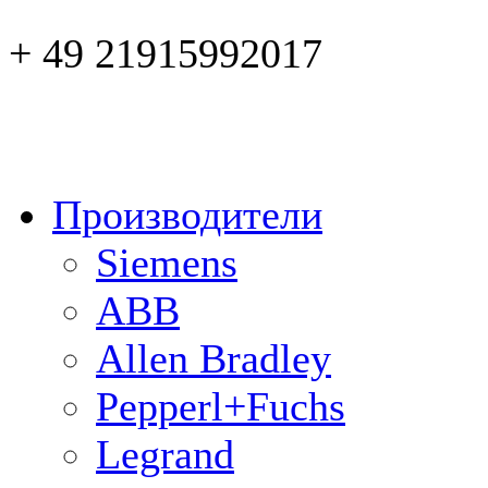
+ 49 21915992017
Производители
Siemens
ABB
Allen Bradley
Pepperl+Fuchs
Legrand