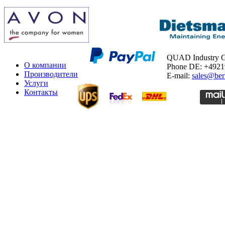
QUAD Industry
О компании
Phone DE: +492
Производители
E-mail:
sales@ber
Услуги
Контакты