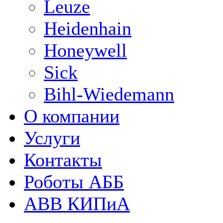
Leuze
Heidenhain
Honeywell
Sick
Bihl-Wiedemann
О компании
Услуги
Контакты
Роботы АББ
ABB КИПиА