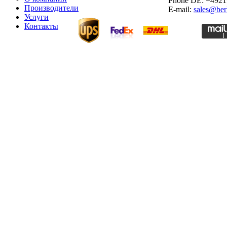
Phone DE: +492
Производители
E-mail:
sales@ber
Услуги
Контакты