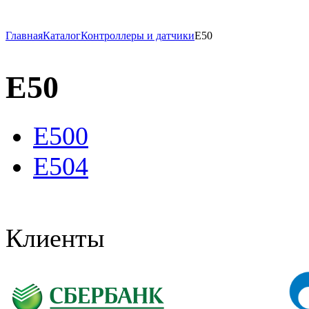
Главная
Каталог
Контроллеры и датчики
E50
E50
E500
E504
Клиенты