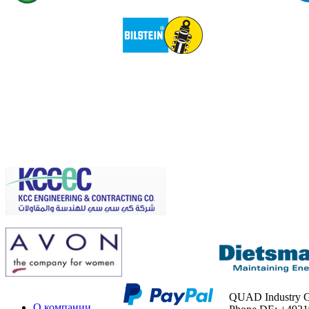
QUAD Industry
О компании