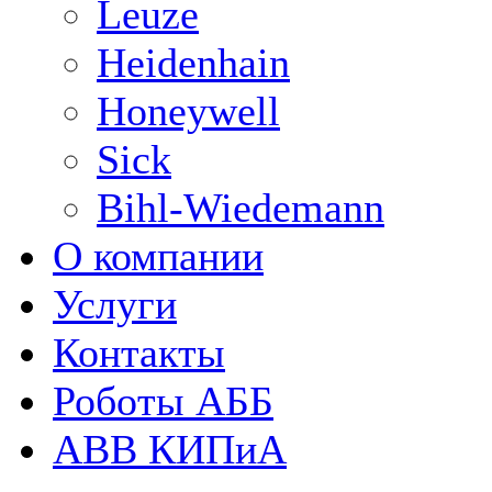
Leuze
Heidenhain
Honeywell
Sick
Bihl-Wiedemann
О компании
Услуги
Контакты
Роботы АББ
ABB КИПиА