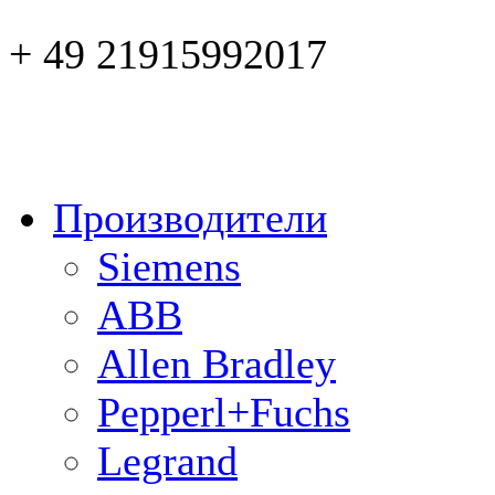
+ 49 21915992017
Производители
Siemens
ABB
Allen Bradley
Pepperl+Fuchs
Legrand