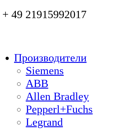
+ 49 21915992017
Производители
Siemens
ABB
Allen Bradley
Pepperl+Fuchs
Legrand