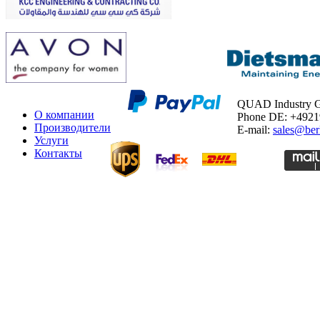
QUAD Industry
О компании
Phone DE: +492
Производители
E-mail:
sales@ber
Услуги
Контакты