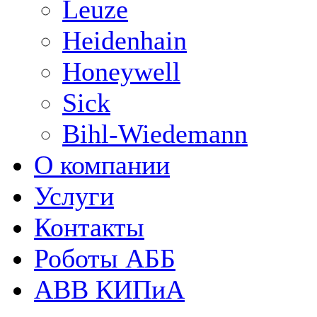
Leuze
Heidenhain
Honeywell
Sick
Bihl-Wiedemann
О компании
Услуги
Контакты
Роботы АББ
ABB КИПиА