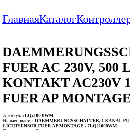
Главная
Каталог
Контроллер
DAEMMERUNGSSCH
FUER AC 230V, 500
KONTAKT AC230V 
FUER AP MONTAG
Артикул:
7LQ2100-0WM
Наименование:
DAEMMERUNGSSCHALTER, 1 KANAL FUER 
LICHTSENSOR FUER AP MONTAGE - 7LQ21000WM