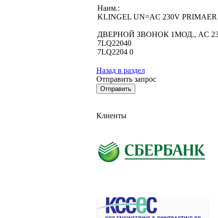
Наим.:
KLINGEL UN=AC 230V PRIMAER 
ДВЕРНОЙ ЗВОНОК 1МОД., AC 2
7LQ22040
7LQ2204 0
Назад в раздел
Отправить запрос
Клиенты