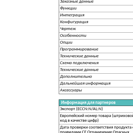
Заказные данные
Функции
Интеграция
Конфигурация
Чертеж
Особенности
Опции
Программирование
Технические данные
Схема подключения
Технические данные
Дополнительно
Дальнейшая информация
Аксессуары
Информация для партнеров
Экспорт (ECCN:N/AL:N)
Европейский номер товара (штрихово
код в качестве цифр)
Дата проверки соответствия продукта 
правилами CE Ограничение Опасных