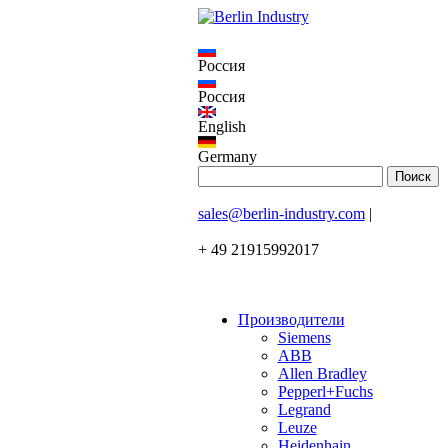
Россия
Россия
English
Germany
sales@berlin-industry.com
|
+ 49 21915992017
Производители
Siemens
ABB
Allen Bradley
Pepperl+Fuchs
Legrand
Leuze
Heidenhain