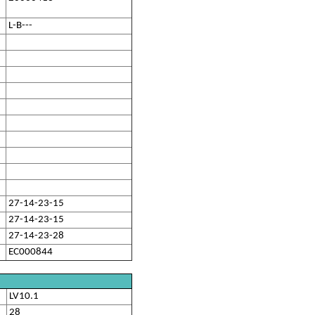
L-B---
27-14-23-15
27-14-23-15
27-14-23-28
EC000844
LV10.1
28