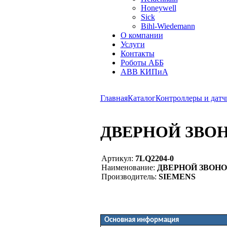
Honeywell
Sick
Bihl-Wiedemann
О компании
Услуги
Контакты
Роботы АББ
ABB КИПиА
Главная
Каталог
Контроллеры и датч
ДВЕРНОЙ ЗВОНО
Артикул:
7LQ2204-0
Наименование:
ДВЕРНОЙ ЗВОНОК
Производитель:
SIEMENS
Основная информация