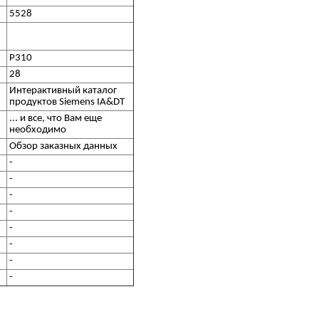
5528
P310
28
Интерактивный каталог
продуктов Siemens IA&DT
... и все, что Вам еще
необходимо
Обзор заказных данных
-
-
-
-
-
-
-
-