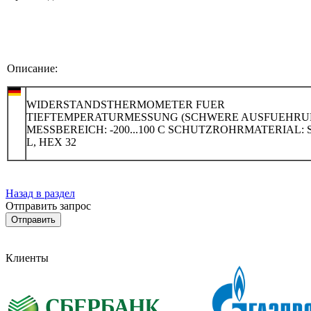
Описание:
WIDERSTANDSTHERMOMETER FUER
TIEFTEMPERATURMESSUNG (SCHWERE AUSFUEHRU
MESSBEREICH: -200...100 C SCHUTZROHRMATERIAL: S
L, HEX 32
Назад в раздел
Отправить запрос
Клиенты