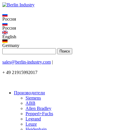
Россия
Россия
English
Germany
sales@berlin-industry.com
|
+ 49 21915992017
Производители
Siemens
ABB
Allen Bradley
Pepperl+Fuchs
Legrand
Leuze
Heidenhain