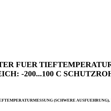
ER FUER TIEFTEMPERATU
H: -200...100 C SCHUTZROH
TEMPERATURMESSUNG (SCHWERE AUSFUEHRUNG), MES