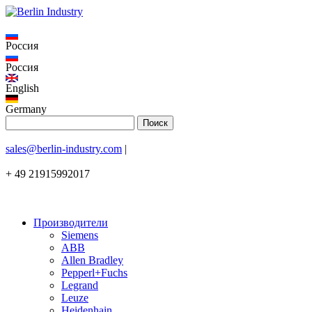
Россия
Россия
English
Germany
sales@berlin-industry.com
|
+ 49 21915992017
Производители
Siemens
ABB
Allen Bradley
Pepperl+Fuchs
Legrand
Leuze
Heidenhain