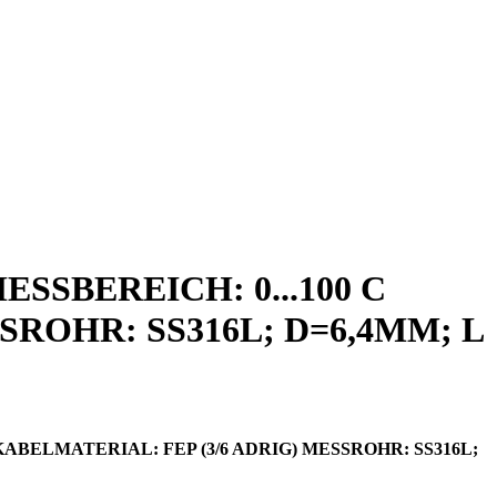
SBEREICH: 0...100 C
SROHR: SS316L; D=6,4MM; L
BELMATERIAL: FEP (3/6 ADRIG) MESSROHR: SS316L;