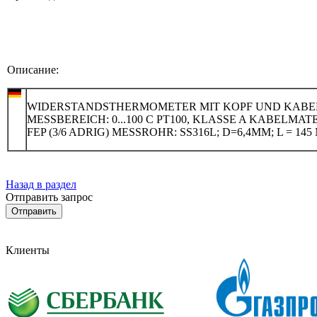
Описание:
WIDERSTANDSTHERMOMETER MIT KOPF UND KABE
MESSBEREICH: 0...100 C PT100, KLASSE A KABELMAT
FEP (3/6 ADRIG) MESSROHR: SS316L; D=6,4MM; L = 14
Назад в раздел
Отправить запрос
Клиенты