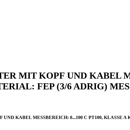
 MIT KOPF UND KABEL MES
ERIAL: FEP (3/6 ADRIG) MES
 KABEL MESSBEREICH: 0...100 C PT100, KLASSE A KA