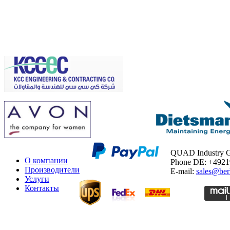
QUAD Industry
О компании
Phone DE: +492
Производители
E-mail:
sales@ber
Услуги
Контакты