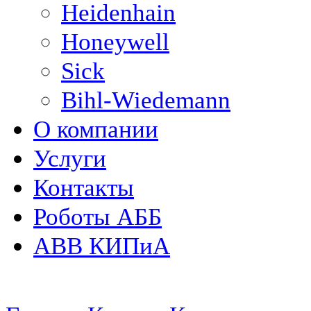
Heidenhain
Honeywell
Sick
Bihl-Wiedemann
О компании
Услуги
Контакты
Роботы АББ
ABB КИПиА