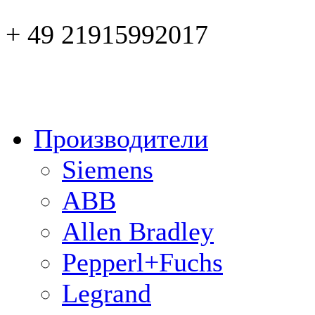
+ 49 21915992017
Производители
Siemens
ABB
Allen Bradley
Pepperl+Fuchs
Legrand