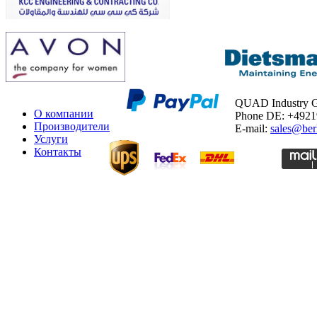
QUAD Industry
О компании
Phone DE: +492
Производители
E-mail:
sales@ber
Услуги
Контакты