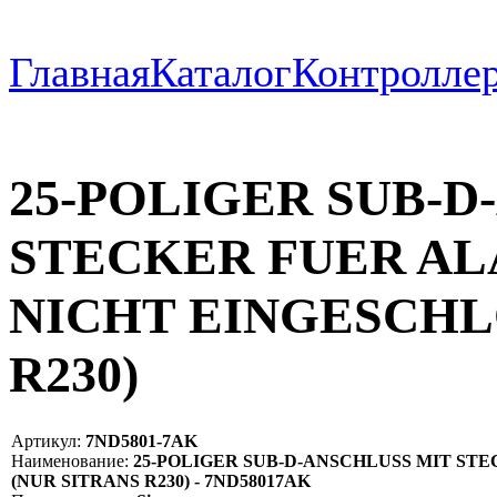
Главная
Каталог
Контроллер
25-POLIGER SUB-D
STECKER FUER A
NICHT EINGESCHL
R230)
Артикул:
7ND5801-7AK
Наименование:
25-POLIGER SUB-D-ANSCHLUSS MIT ST
(NUR SITRANS R230) - 7ND58017AK