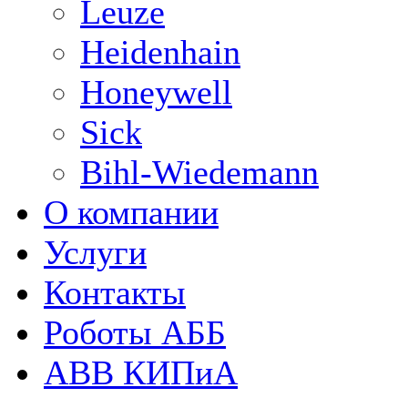
Leuze
Heidenhain
Honeywell
Sick
Bihl-Wiedemann
О компании
Услуги
Контакты
Роботы АББ
ABB КИПиА