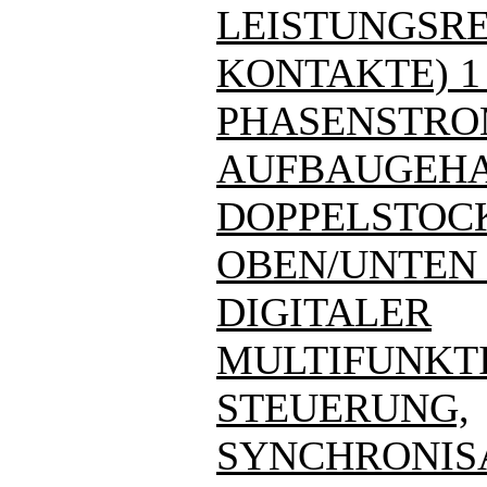
LEISTUNGSREL
KONTAKTE) 1
PHASENSTRO
AUFBAUGEHA
DOPPELSTOC
OBEN/UNTEN - 7
DIGITALER
MULTIFUNKT
STEUERUNG,
SYNCHRONIS