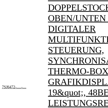
DOPPELSTOC
OBEN/UNTEN - 7
DIGITALER
MULTIFUNKT
STEUERUNG,
SYNCHRONIS
THERMO-BOX
GRAFIKDISPL
7SJ6472-.....-....
19&quot;, 48BE
LEISTUNGSREL