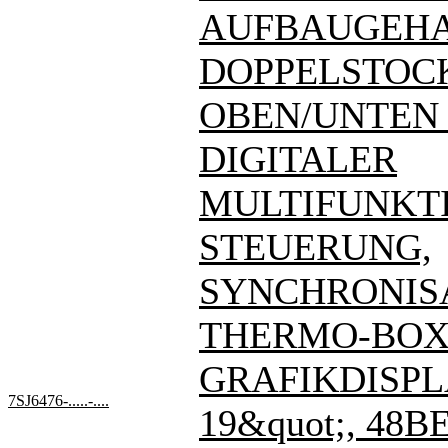
AUFBAUGEHA
DOPPELSTOC
OBEN/UNTEN - 7
DIGITALER
MULTIFUNKT
STEUERUNG,
SYNCHRONIS
THERMO-BOX
GRAFIKDISPL
7SJ6476-.....-....
19&quot;, 48BE