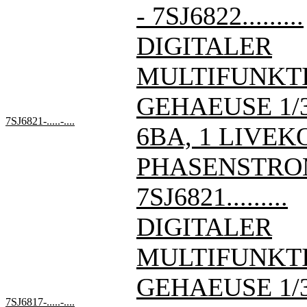
- 7SJ6822.........
DIGITALER
MULTIFUNKT
GEHAEUSE 1/3 
7SJ6821-.....-....
6BA, 1 LIVE
PHASENSTRO
7SJ6821.........
DIGITALER
MULTIFUNKT
GEHAEUSE 1/3 
7SJ6817-.....-....