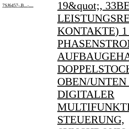
19&quot;, 33BE
7SJ6457-.B...-....
LEISTUNGSREL
KONTAKTE) 1
PHASENSTRO
AUFBAUGEHA
DOPPELSTOC
OBEN/UNTEN - 7
DIGITALER
MULTIFUNKT
STEUERUNG,