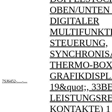
OBEN/UNTEN - 7
DIGITALER
MULTIFUNKT
STEUERUNG,
SYNCHRONIS
THERMO-BOX
GRAFIKDISPL
7SJ6452-.....-....
19&quot;, 33BE
LEISTUNGSREL
KONTAKTE) 1