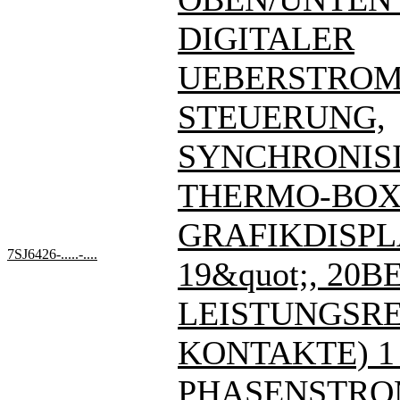
DIGITALER
UEBERSTROM
STEUERUNG,
SYNCHRONIS
THERMO-BOX
GRAFIKDISPL
7SJ6426-.....-....
19&quot;, 20BE
LEISTUNGSREL
KONTAKTE) 1
PHASENSTRO