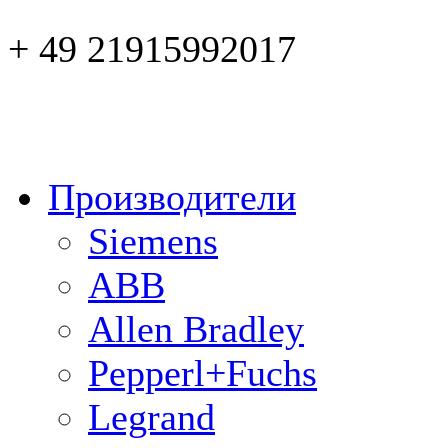
+ 49 21915992017
Производители
Siemens
ABB
Allen Bradley
Pepperl+Fuchs
Legrand