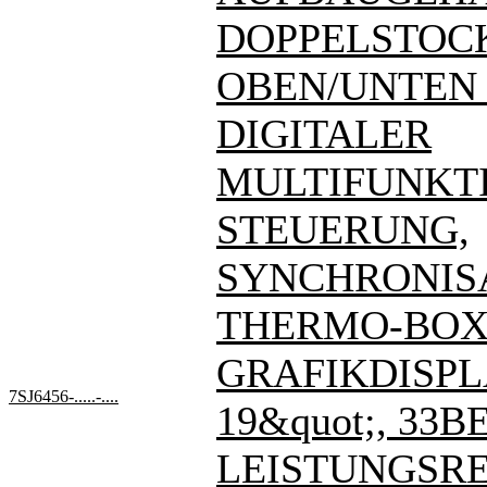
DOPPELSTOC
OBEN/UNTEN - 7
DIGITALER
MULTIFUNKT
STEUERUNG,
SYNCHRONIS
THERMO-BOX
GRAFIKDISPL
7SJ6456-.....-....
19&quot;, 33BE
LEISTUNGSREL