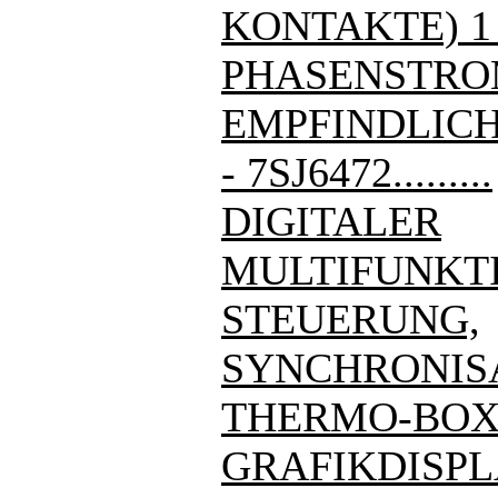
KONTAKTE) 1
PHASENSTRO
EMPFINDLIC
- 7SJ6472.........
DIGITALER
MULTIFUNKT
STEUERUNG,
SYNCHRONIS
THERMO-BOX
GRAFIKDISPL