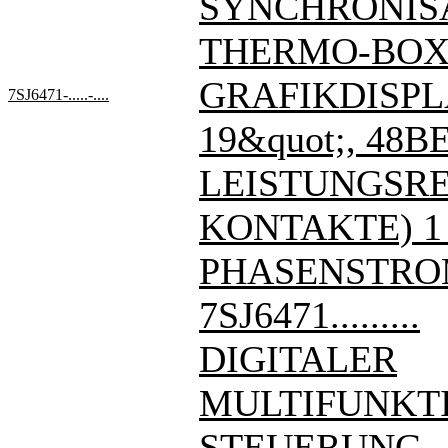
SYNCHRONIS
THERMO-BOX
GRAFIKDISPL
7SJ6471-.....-....
19&quot;, 48BE
LEISTUNGSREL
KONTAKTE) 1
PHASENSTRO
7SJ6471.........
DIGITALER
MULTIFUNKT
STEUERUNG,