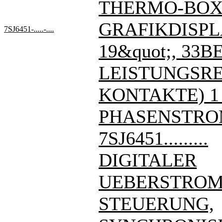
THERMO-BOX
GRAFIKDISPL
7SJ6451-.....-....
19&quot;, 33BE
LEISTUNGSREL
KONTAKTE) 1
PHASENSTRO
7SJ6451.........
DIGITALER
UEBERSTROM
STEUERUNG,