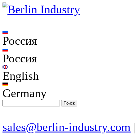
Россия
Россия
English
Germany
sales@berlin-industry.com
|