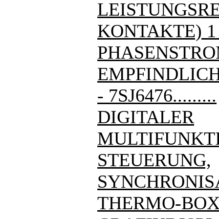
LEISTUNGSREL
KONTAKTE) 1
PHASENSTRO
EMPFINDLIC
- 7SJ6476.........
DIGITALER
MULTIFUNKT
STEUERUNG,
SYNCHRONIS
THERMO-BOX