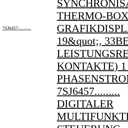
SYNCHRONIS
THERMO-BOX
GRAFIKDISPL
7SJ6457-.....-....
19&quot;, 33BE
LEISTUNGSREL
KONTAKTE) 1
PHASENSTRO
7SJ6457.........
DIGITALER
MULTIFUNKT