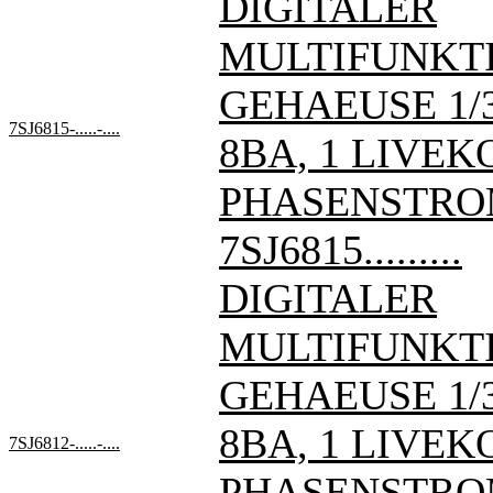
DIGITALER
MULTIFUNKT
GEHAEUSE 1/3 
7SJ6815-.....-....
8BA, 1 LIVE
PHASENSTRO
7SJ6815.........
DIGITALER
MULTIFUNKT
GEHAEUSE 1/3 
8BA, 1 LIVE
7SJ6812-.....-....
PHASENSTRO