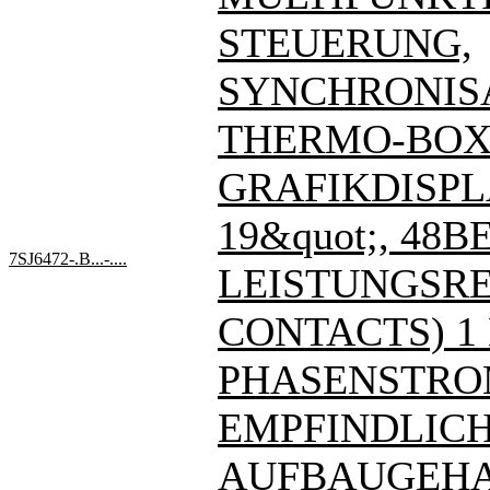
STEUERUNG,
SYNCHRONIS
THERMO-BOX
GRAFIKDISPL
19&quot;, 48BE
7SJ6472-.B...-....
LEISTUNGSREL
CONTACTS) 1
PHASENSTRO
EMPFINDLIC
AUFBAUGEHA