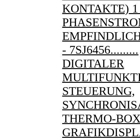
KONTAKTE) 1
PHASENSTRO
EMPFINDLIC
- 7SJ6456.........
DIGITALER
MULTIFUNKT
STEUERUNG,
SYNCHRONIS
THERMO-BOX
GRAFIKDISPL