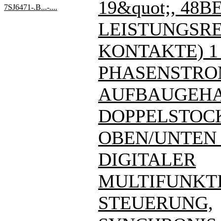
19&quot;, 48BE
7SJ6471-.B...-....
LEISTUNGSREL
KONTAKTE) 1
PHASENSTRO
AUFBAUGEHA
DOPPELSTOC
OBEN/UNTEN - 7
DIGITALER
MULTIFUNKT
STEUERUNG,