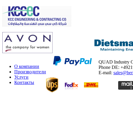
QUAD Industry
О компании
Phone DE: +492
Производители
E-mail:
sales@ber
Услуги
Контакты