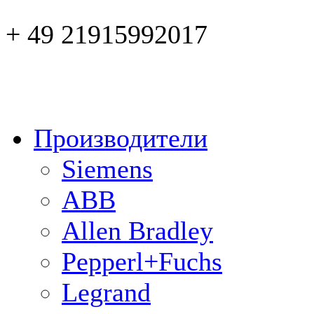
+ 49 21915992017
Производители
Siemens
ABB
Allen Bradley
Pepperl+Fuchs
Legrand