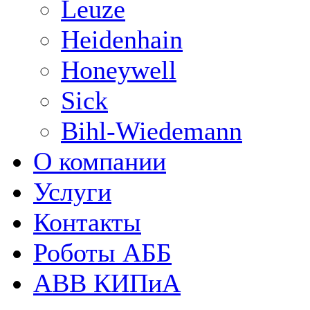
Leuze
Heidenhain
Honeywell
Sick
Bihl-Wiedemann
О компании
Услуги
Контакты
Роботы АББ
ABB КИПиА