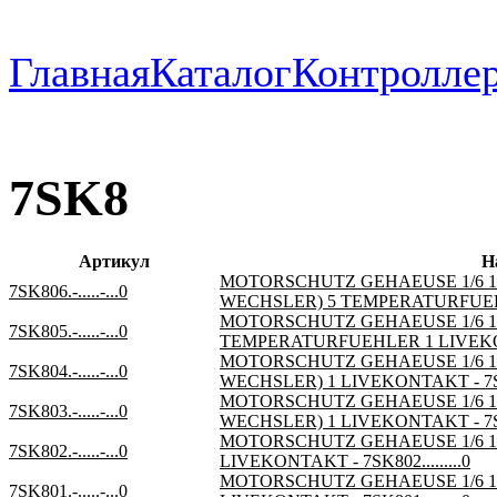
Главная
Каталог
Контроллер
7SK8
Артикул
Н
MOTORSCHUTZ GEHAEUSE 1/6 19&quo
7SK806.-.....-...0
WECHSLER) 5 TEMPERATURFUEHLER
MOTORSCHUTZ GEHAEUSE 1/6 19&qu
7SK805.-.....-...0
TEMPERATURFUEHLER 1 LIVEKONTA
MOTORSCHUTZ GEHAEUSE 1/6 19&quo
7SK804.-.....-...0
WECHSLER) 1 LIVEKONTAKT - 7SK80
MOTORSCHUTZ GEHAEUSE 1/6 19&quo
7SK803.-.....-...0
WECHSLER) 1 LIVEKONTAKT - 7SK80
MOTORSCHUTZ GEHAEUSE 1/6 19&qu
7SK802.-.....-...0
LIVEKONTAKT - 7SK802.........0
MOTORSCHUTZ GEHAEUSE 1/6 19&qu
7SK801.-.....-...0