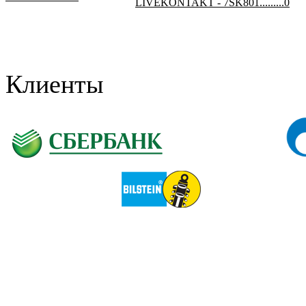
LIVEKONTAKT - 7SK801.........0
Клиенты