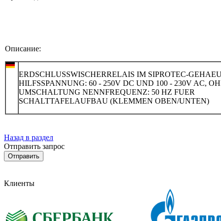
Описание:
ERDSCHLUSSWISCHERRELAIS IM SIPROTEC-GEHAE
HILFSSPANNUNG: 60 - 250V DC UND 100 - 230V AC, O
UMSCHALTUNG NENNFREQUENZ: 50 HZ FUER
SCHALTTAFELAUFBAU (KLEMMEN OBEN/UNTEN)
Назад в раздел
Отправить запрос
Клиенты