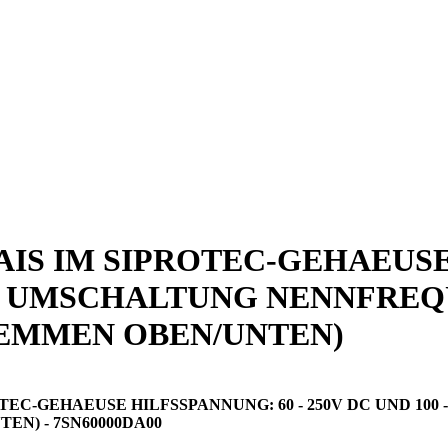
S IM SIPROTEC-GEHAEUSE H
HNE UMSCHALTUNG NENNFREQ
EMMEN OBEN/UNTEN)
C-GEHAEUSE HILFSSPANNUNG: 60 - 250V DC UND 100 
N) - 7SN60000DA00