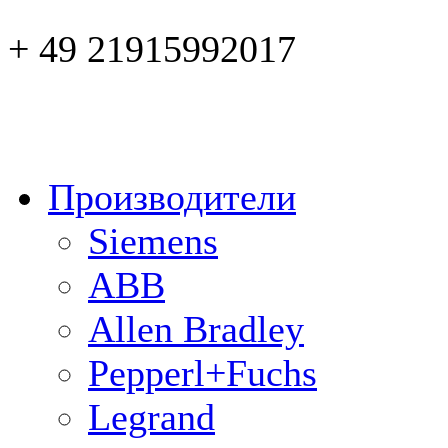
+ 49 21915992017
Производители
Siemens
ABB
Allen Bradley
Pepperl+Fuchs
Legrand