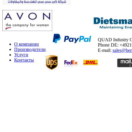
QUAD Industry
О компании
Phone DE: +492
Производители
E-mail:
sales@ber
Услуги
Контакты