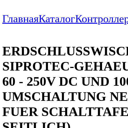
Главная
Каталог
Контроллер
ERDSCHLUSSWISC
SIPROTEC-GEHAEU
60 - 250V DC UND 10
UMSCHALTUNG NEN
FUER SCHALTTAF
SEITLICH)