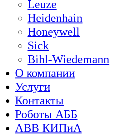
Leuze
Heidenhain
Honeywell
Sick
Bihl-Wiedemann
О компании
Услуги
Контакты
Роботы АББ
ABB КИПиА