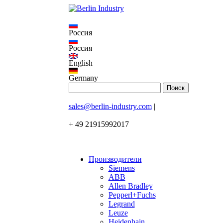
Россия
Россия
English
Germany
sales@berlin-industry.com
|
+ 49 21915992017
Производители
Siemens
ABB
Allen Bradley
Pepperl+Fuchs
Legrand
Leuze
Heidenhain