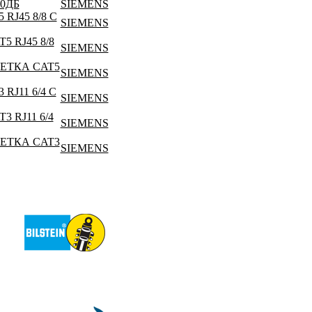
0ДБ
SIEMENS
J45 8/8 С
SIEMENS
 RJ45 8/8
SIEMENS
ЕТКА CAT5
SIEMENS
J11 6/4 С
SIEMENS
 RJ11 6/4
SIEMENS
ЕТКА CAT3
SIEMENS