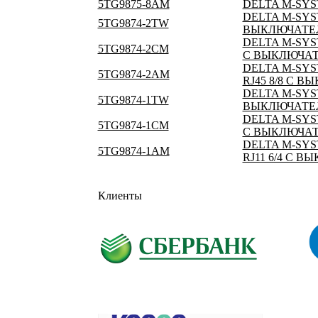
5TG9875-8AM
DELTA M-SY
DELTA M-SYS
5TG9874-2TW
ВЫКЛЮЧАТЕ
DELTA M-SYS
5TG9874-2CM
С ВЫКЛЮЧА
DELTA M-SY
5TG9874-2AM
RJ45 8/8 С 
DELTA M-SYS
5TG9874-1TW
ВЫКЛЮЧАТЕ
DELTA M-SYS
5TG9874-1CM
С ВЫКЛЮЧА
DELTA M-SY
5TG9874-1AM
RJ11 6/4 С 
Клиенты