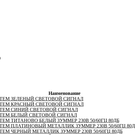
9
Наименование
STEM ЗЕЛЕНЫЙ СВЕТОВОЙ СИГНАЛ
STEM КРАСНЫЙ СВЕТОВОЙ СИГНАЛ
STEM СИНИЙ СВЕТОВОЙ СИГНАЛ
STEM БЕЛЫЙ СВЕТОВОЙ СИГНАЛ
TEM ТИТАНОВО БЕЛЫЙ ЗУММЕР 230В 50/60ГЦ 80ДБ
TEM ПЛАТИНОВЫЙ МЕТАЛЛИК ЗУММЕР 230В 50/60ГЦ 80Д
TEM ЧЕРНЫЙ МЕТАЛЛИК ЗУММЕР 230В 50/60ГЦ 80ДБ