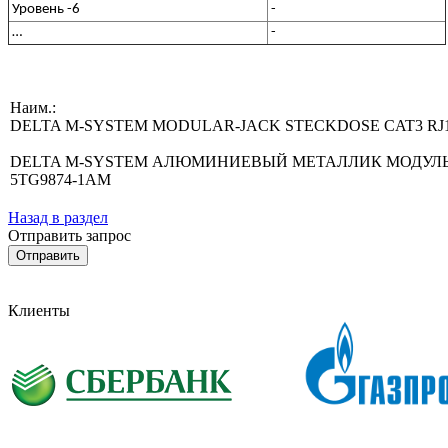
Уровень -6
-
…
-
Наим.:
DELTA M-SYSTEM MODULAR-JACK STECKDOSE CAT3 RJ1
DELTA M-SYSTEM АЛЮМИНИЕВЫЙ МЕТАЛЛИК МОДУЛЬНА
5TG9874-1AM
Назад в раздел
Отправить запрос
Клиенты