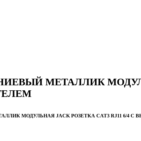
НИЕВЫЙ МЕТАЛЛИК МОДУЛ
АТЕЛЕМ
ЛЛИК МОДУЛЬНАЯ JACK РОЗЕТКА CAT3 RJ11 6/4 С