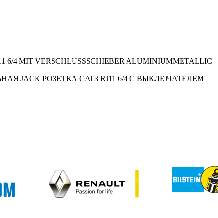
1 6/4 MIT VERSCHLUSSSCHIEBER ALUMINIUMMETALLIC
Я JACK РОЗЕТКА CAT3 RJ11 6/4 С ВЫКЛЮЧАТЕЛЕМ