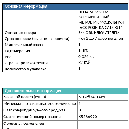
Основная информация
DELTA M-SYSTEM
АЛЮМИНИЕВЫЙ
МЕТАЛЛИК МОДУЛЬНАЯ
JACK РОЗЕТКА CAT3 RJ11
Описание товара
6/4 С ВЫКЛЮЧАТЕЛЕМ
~ от 2 до 7 рабочих дней
Срок поставки (если нет в наличии)
1
Минимальный заказ
1 ШТ.
Ед измерения
0,026 кг.
Вес
КИТАЙ
Страна происхождения
1
Количество в упаковке
Дополнительная информация
Заказной номер (MLFB)
5TG9874-1AM
Минимально заказываемое количество
1
Флаг конфигурируемого продукта
0
Статистический номер позиции
85366990
Область применения