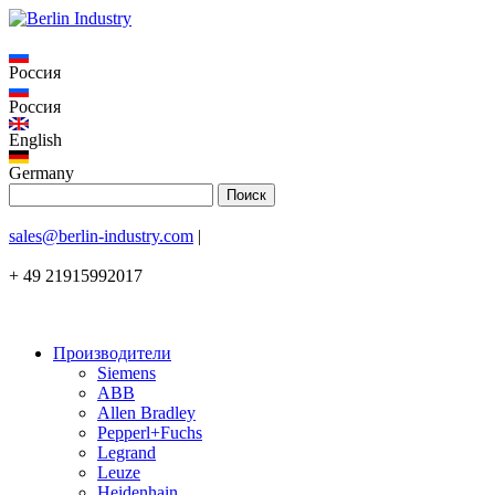
Россия
Россия
English
Germany
sales@berlin-industry.com
|
+ 49 21915992017
Производители
Siemens
ABB
Allen Bradley
Pepperl+Fuchs
Legrand
Leuze
Heidenhain