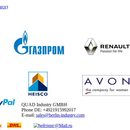
rce)
QUAD Industry GMBH
Phone DE: +4921915992017
E-mail:
sales@berlin-industry.com