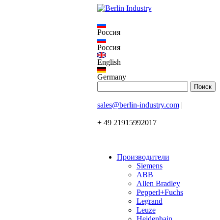
Россия
Россия
English
Germany
sales@berlin-industry.com
|
+ 49 21915992017
Производители
Siemens
ABB
Allen Bradley
Pepperl+Fuchs
Legrand
Leuze
Heidenhain