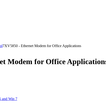
ol
7XV5850 - Ethernet Modem for Office Applications
t Modem for Office Application
5 and Win 7