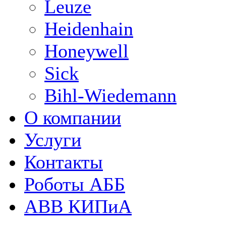
Leuze
Heidenhain
Honeywell
Sick
Bihl-Wiedemann
О компании
Услуги
Контакты
Роботы АББ
ABB КИПиА