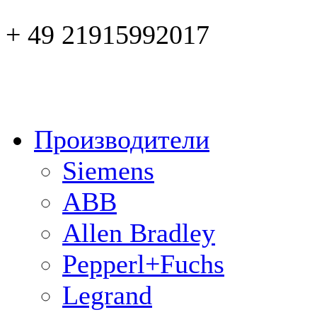
+ 49 21915992017
Производители
Siemens
ABB
Allen Bradley
Pepperl+Fuchs
Legrand