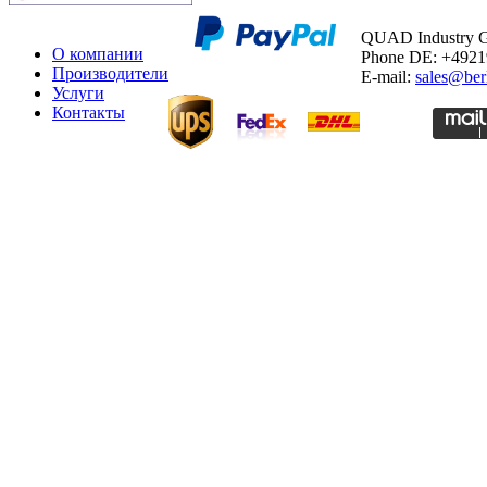
QUAD Industry
О компании
Phone DE: +492
Производители
E-mail:
sales@ber
Услуги
Контакты