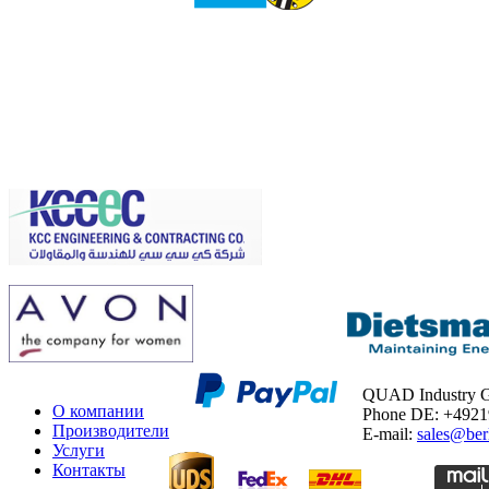
QUAD Industry
О компании
Phone DE: +492
Производители
E-mail:
sales@ber
Услуги
Контакты