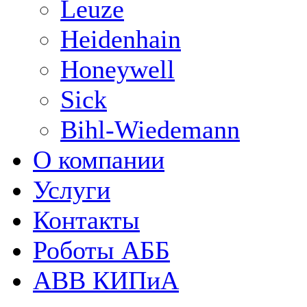
Leuze
Heidenhain
Honeywell
Sick
Bihl-Wiedemann
О компании
Услуги
Контакты
Роботы АББ
ABB КИПиА