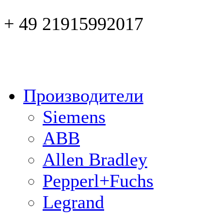
+ 49 21915992017
Производители
Siemens
ABB
Allen Bradley
Pepperl+Fuchs
Legrand