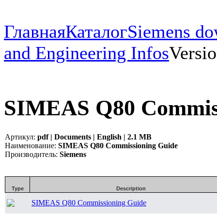
Главная
Каталог
Siemens do
and Engineering Infos
Versio
SIMEAS Q80 Commiss
Артикул:
pdf | Documents | English | 2.1 MB
Наименование:
SIMEAS Q80 Commissioning Guide
Производитель:
Siemens
Type
Description
SIMEAS Q80 Commissioning Guide