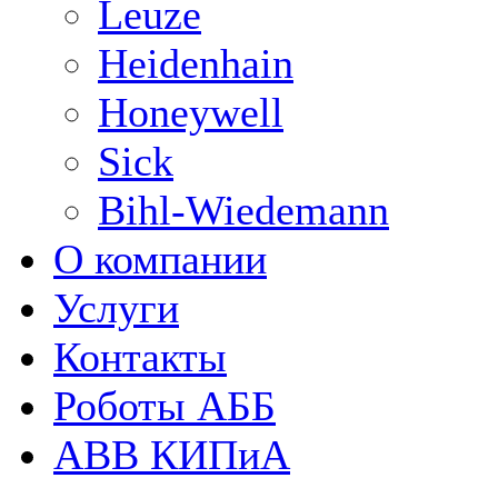
Leuze
Heidenhain
Honeywell
Sick
Bihl-Wiedemann
О компании
Услуги
Контакты
Роботы АББ
ABB КИПиА