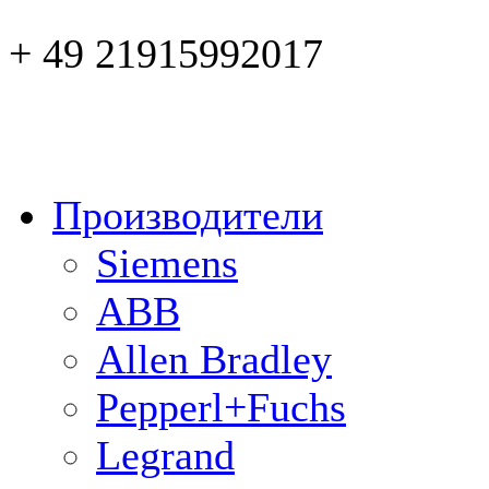
+ 49 21915992017
Производители
Siemens
ABB
Allen Bradley
Pepperl+Fuchs
Legrand