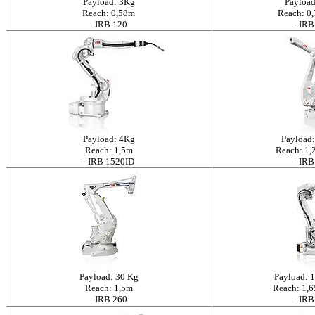
Payload: 3Kg
Payload
Reach: 0,58m
Reach: 0,
- IRB 120
- IRB
Payload: 4Kg
Payload:
Reach: 1,5m
Reach: 1,2
- IRB 1520ID
- IRB
Payload: 30 Kg
Payload: 1
Reach: 1,5m
Reach: 1,6
- IRB 260
- IRB