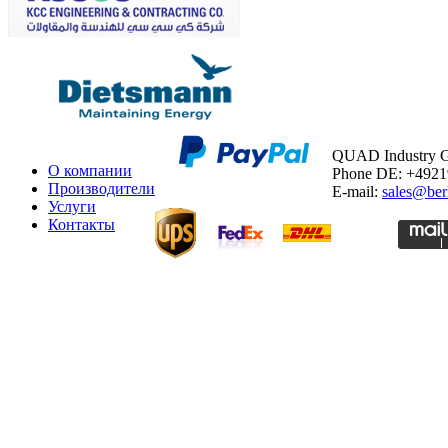
QUAD Industry
О компании
Phone DE: +492
Производители
E-mail:
sales@ber
Услуги
Контакты