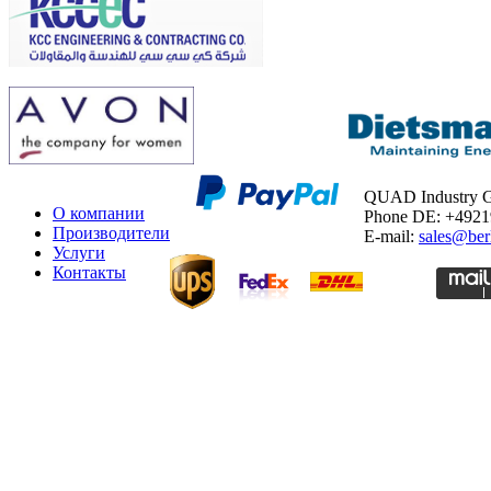
QUAD Industry
О компании
Phone DE: +492
Производители
E-mail:
sales@ber
Услуги
Контакты