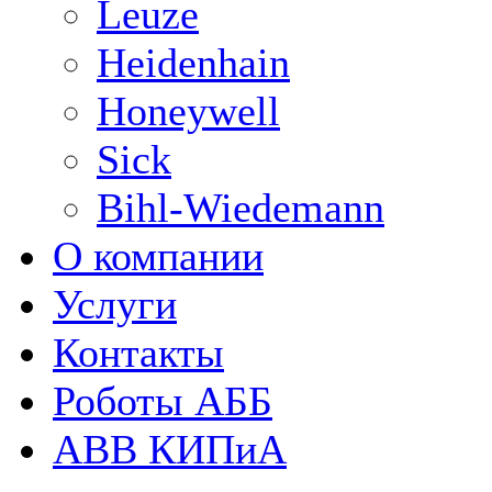
Leuze
Heidenhain
Honeywell
Sick
Bihl-Wiedemann
О компании
Услуги
Контакты
Роботы АББ
ABB КИПиА