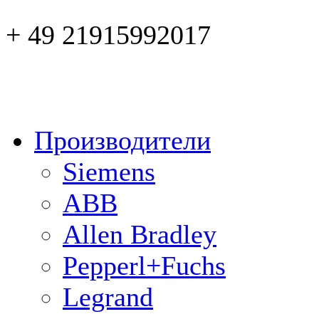
+ 49 21915992017
Производители
Siemens
ABB
Allen Bradley
Pepperl+Fuchs
Legrand