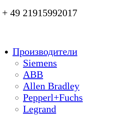
+ 49 21915992017
Производители
Siemens
ABB
Allen Bradley
Pepperl+Fuchs
Legrand