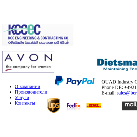
QUAD Industry
О компании
Phone DE: +492
Производители
E-mail:
sales@ber
Услуги
Контакты