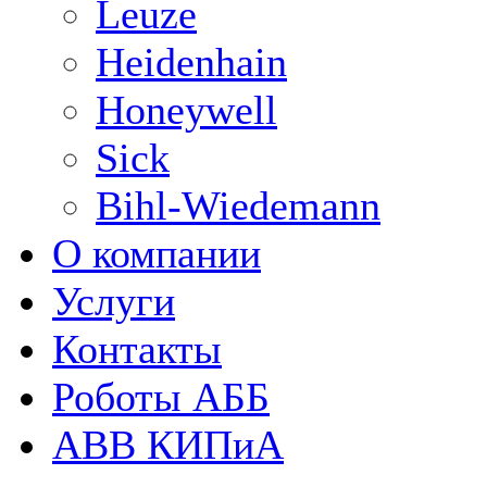
Leuze
Heidenhain
Honeywell
Sick
Bihl-Wiedemann
О компании
Услуги
Контакты
Роботы АББ
ABB КИПиА