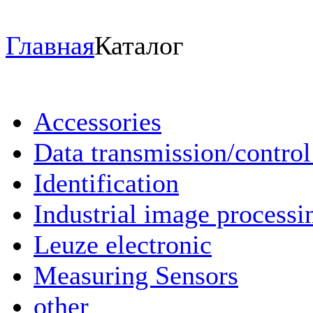
Главная
Каталог
Accessories
Data transmission/contro
Identification
Industrial image processi
Leuze electronic
Measuring Sensors
other