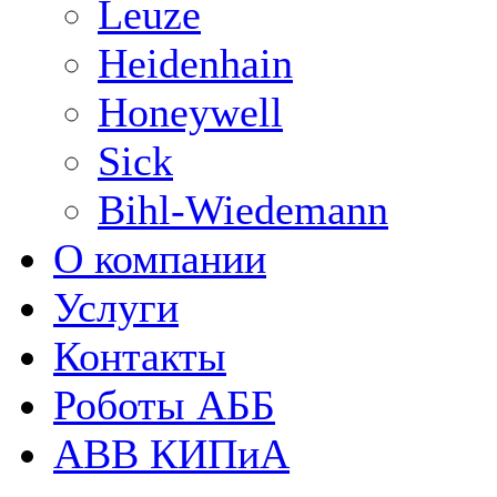
Leuze
Heidenhain
Honeywell
Sick
Bihl-Wiedemann
О компании
Услуги
Контакты
Роботы АББ
ABB КИПиА