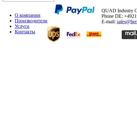
QUAD Industry
О компании
Phone DE: +492
Производители
E-mail:
sales@ber
Услуги
Контакты