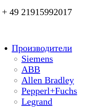
+ 49 21915992017
Производители
Siemens
ABB
Allen Bradley
Pepperl+Fuchs
Legrand