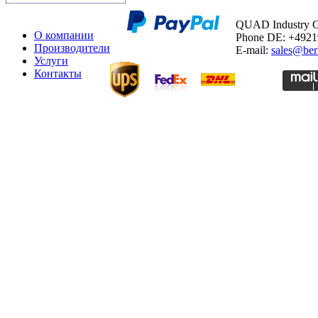
QUAD Industry
О компании
Phone DE: +492
Производители
E-mail:
sales@ber
Услуги
Контакты