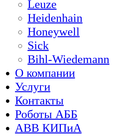
Leuze
Heidenhain
Honeywell
Sick
Bihl-Wiedemann
О компании
Услуги
Контакты
Роботы АББ
ABB КИПиА