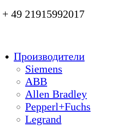
+ 49 21915992017
Производители
Siemens
ABB
Allen Bradley
Pepperl+Fuchs
Legrand