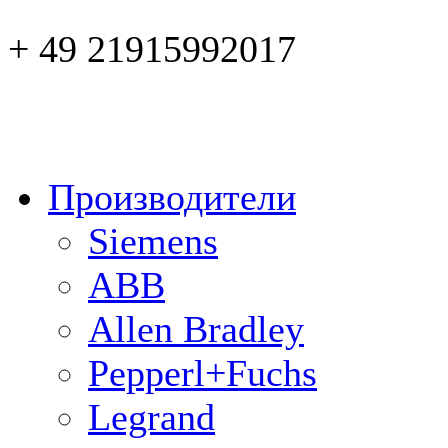
+ 49 21915992017
Производители
Siemens
ABB
Allen Bradley
Pepperl+Fuchs
Legrand