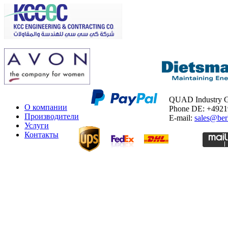
QUAD Industry
О компании
Phone DE: +492
Производители
E-mail:
sales@ber
Услуги
Контакты