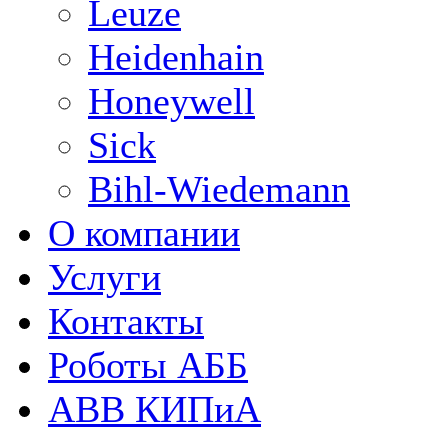
Leuze
Heidenhain
Honeywell
Sick
Bihl-Wiedemann
О компании
Услуги
Контакты
Роботы АББ
ABB КИПиА