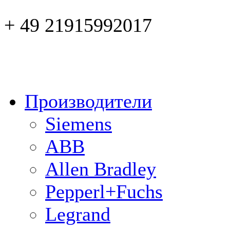
+ 49 21915992017
Производители
Siemens
ABB
Allen Bradley
Pepperl+Fuchs
Legrand