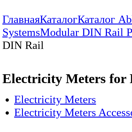
Главная
Каталог
Каталог Ab
Systems
Modular DIN Rail P
DIN Rail
Electricity Meters for
Electricity Meters
Electricity Meters Access