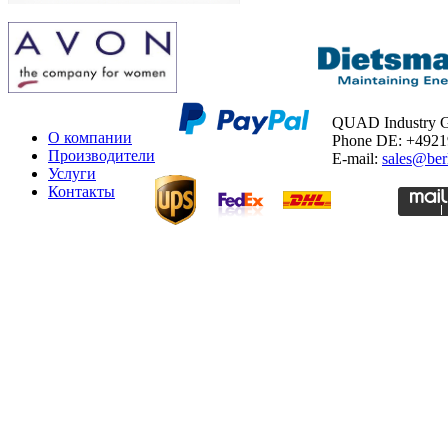
QUAD Industry
О компании
Phone DE: +492
Производители
E-mail:
sales@ber
Услуги
Контакты