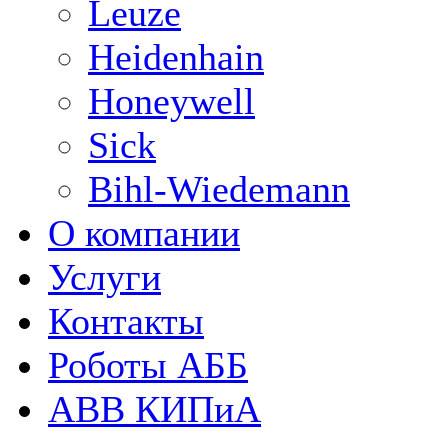
Leuze
Heidenhain
Honeywell
Sick
Bihl-Wiedemann
О компании
Услуги
Контакты
Роботы АББ
ABB КИПиА