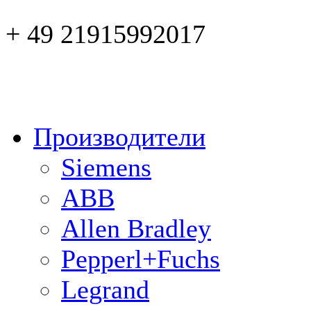
+ 49 21915992017
Производители
Siemens
ABB
Allen Bradley
Pepperl+Fuchs
Legrand