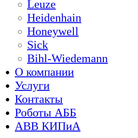
Leuze
Heidenhain
Honeywell
Sick
Bihl-Wiedemann
О компании
Услуги
Контакты
Роботы АББ
ABB КИПиА