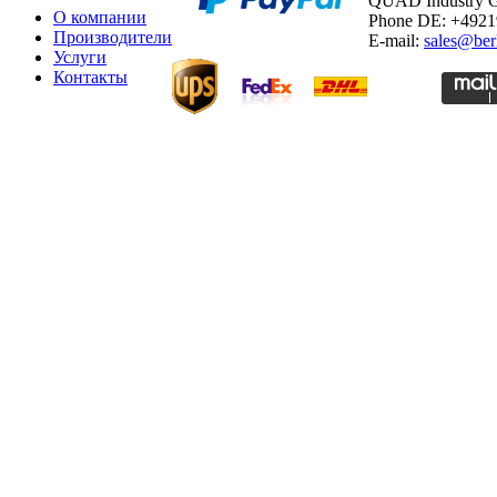
QUAD Industry
О компании
Phone DE: +492
Производители
E-mail:
sales@ber
Услуги
Контакты