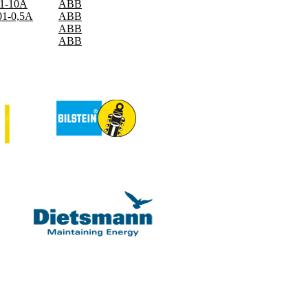
01-10A
ABB
01-0,5A
ABB
ABB
ABB