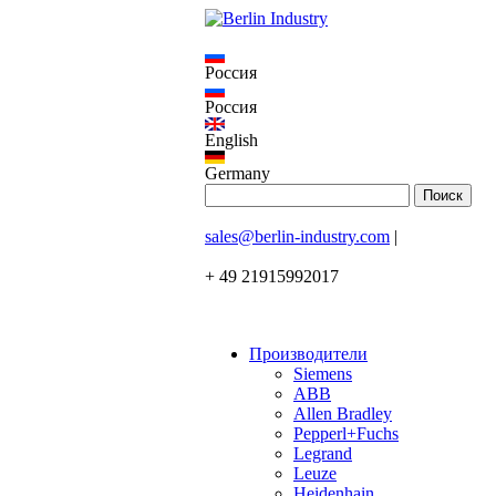
Россия
Россия
English
Germany
sales@berlin-industry.com
|
+ 49 21915992017
Производители
Siemens
ABB
Allen Bradley
Pepperl+Fuchs
Legrand
Leuze
Heidenhain