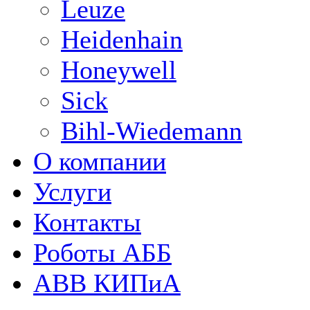
Leuze
Heidenhain
Honeywell
Sick
Bihl-Wiedemann
О компании
Услуги
Контакты
Роботы АББ
ABB КИПиА