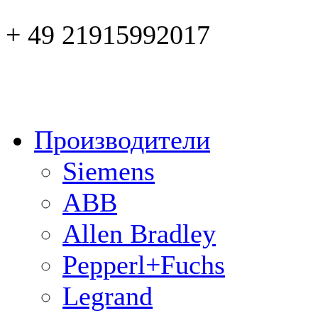
+ 49 21915992017
Производители
Siemens
ABB
Allen Bradley
Pepperl+Fuchs
Legrand