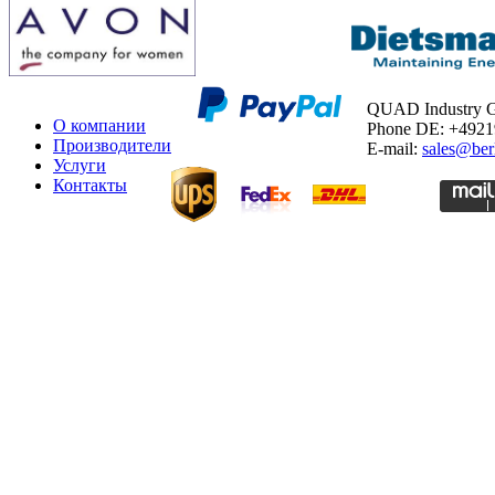
QUAD Industry
О компании
Phone DE: +492
Производители
E-mail:
sales@ber
Услуги
Контакты