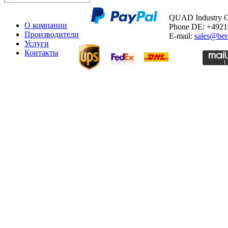
QUAD Industry
О компании
Phone DE: +492
Производители
E-mail:
sales@ber
Услуги
Контакты