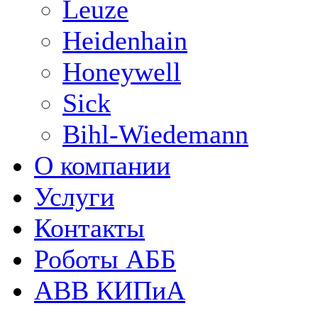
Leuze
Heidenhain
Honeywell
Sick
Bihl-Wiedemann
О компании
Услуги
Контакты
Роботы АББ
ABB КИПиА