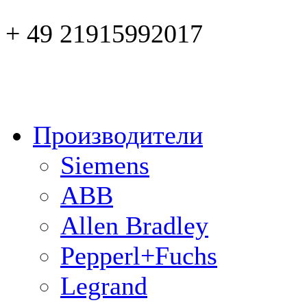
+ 49 21915992017
Производители
Siemens
ABB
Allen Bradley
Pepperl+Fuchs
Legrand