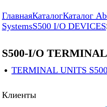
Главная
Каталог
Каталог Ab
Systems
S500 I/O DEVICES
S500-I/O TERMINA
TERMINAL UNITS S50
Клиенты