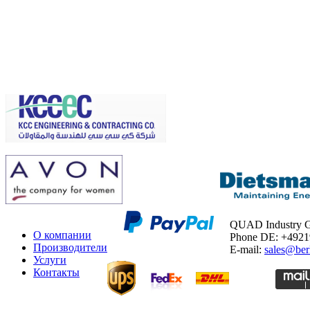
QUAD Industry
О компании
Phone DE: +492
Производители
E-mail:
sales@ber
Услуги
Контакты