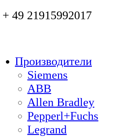
+ 49 21915992017
Производители
Siemens
ABB
Allen Bradley
Pepperl+Fuchs
Legrand