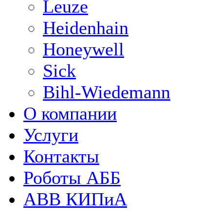
Leuze
Heidenhain
Honeywell
Sick
Bihl-Wiedemann
О компании
Услуги
Контакты
Роботы АББ
ABB КИПиА