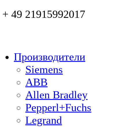
+ 49 21915992017
Производители
Siemens
ABB
Allen Bradley
Pepperl+Fuchs
Legrand