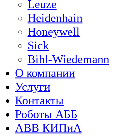
Leuze
Heidenhain
Honeywell
Sick
Bihl-Wiedemann
О компании
Услуги
Контакты
Роботы АББ
ABB КИПиА