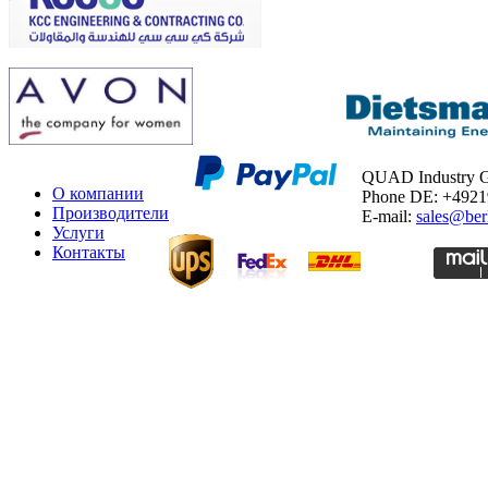
QUAD Industry
О компании
Phone DE: +492
Производители
E-mail:
sales@ber
Услуги
Контакты