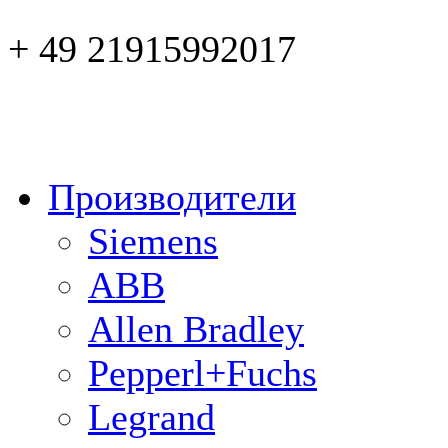
+ 49 21915992017
Производители
Siemens
ABB
Allen Bradley
Pepperl+Fuchs
Legrand