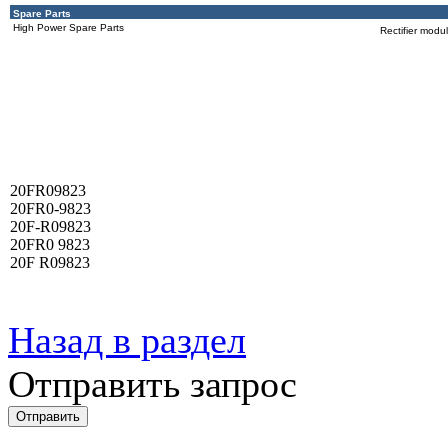
Spare Parts
High Power Spare Parts
Rectifier modu
20FR09823
20FR0-9823
20F-R09823
20FR0 9823
20F R09823
Назад в раздел
Отправить запрос