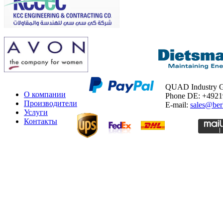
QUAD Industry
О компании
Phone DE: +492
Производители
E-mail:
sales@ber
Услуги
Контакты