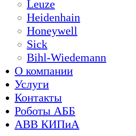
Leuze
Heidenhain
Honeywell
Sick
Bihl-Wiedemann
О компании
Услуги
Контакты
Роботы АББ
ABB КИПиА