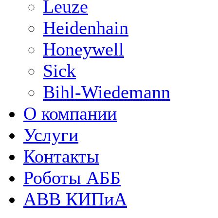
Leuze
Heidenhain
Honeywell
Sick
Bihl-Wiedemann
О компании
Услуги
Контакты
Роботы АББ
ABB КИПиА