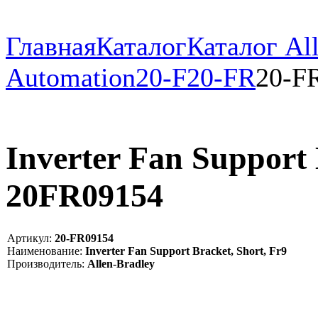
Главная
Каталог
Каталог All
Automation
20-F
20-FR
20-F
Inverter Fan Support B
20FR09154
Артикул:
20-FR09154
Наименование:
Inverter Fan Support Bracket, Short, Fr9
Производитель:
Allen-Bradley