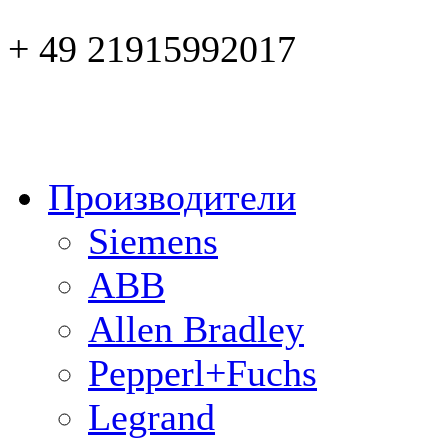
+ 49 21915992017
Производители
Siemens
ABB
Allen Bradley
Pepperl+Fuchs
Legrand