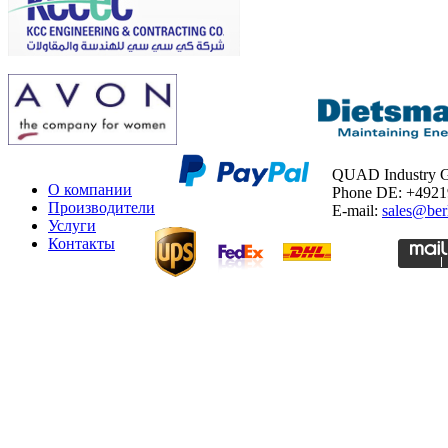
QUAD Industry
О компании
Phone DE: +492
Производители
E-mail:
sales@ber
Услуги
Контакты