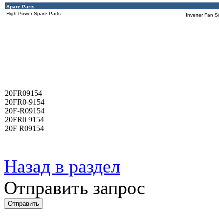
Spare Parts
High Power Spare Parts
Inverter Fan S
20FR09154
20FR0-9154
20F-R09154
20FR0 9154
20F R09154
Назад в раздел
Отправить запрос