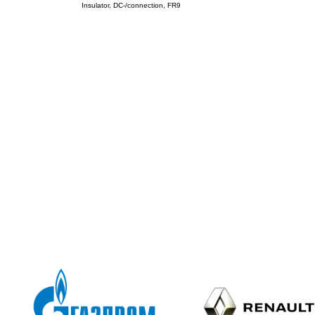
Insulator, DC-/connection, FR9