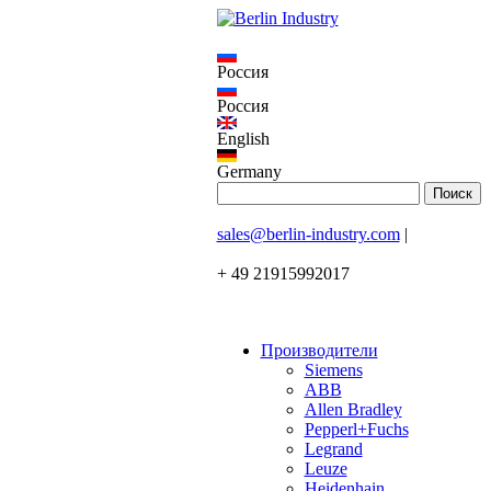
Россия
Россия
English
Germany
sales@berlin-industry.com
|
+ 49 21915992017
Производители
Siemens
ABB
Allen Bradley
Pepperl+Fuchs
Legrand
Leuze
Heidenhain