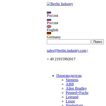
Россия
Россия
English
Germany
sales@berlin-industry.com
|
+ 49 21915992017
Производители
Siemens
ABB
Allen Bradley
Pepperl+Fuchs
Legrand
Leuze
Heidenhain