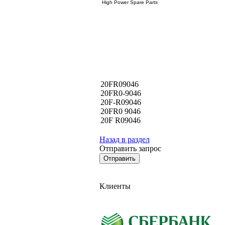
High Power Spare Parts
20FR09046
20FR0-9046
20F-R09046
20FR0 9046
20F R09046
Назад в раздел
Отправить запрос
Клиенты