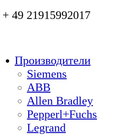
+ 49 21915992017
Производители
Siemens
ABB
Allen Bradley
Pepperl+Fuchs
Legrand