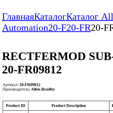
Главная
Каталог
Каталог All
Automation
20-F
20-FR
20-F
RECTFERMOD SUB-
20-FR09812
Артикул:
20-FR09812
Производитель:
Allen-Bradley
Product ID
Product Description