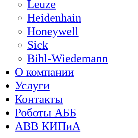
Leuze
Heidenhain
Honeywell
Sick
Bihl-Wiedemann
О компании
Услуги
Контакты
Роботы АББ
ABB КИПиА