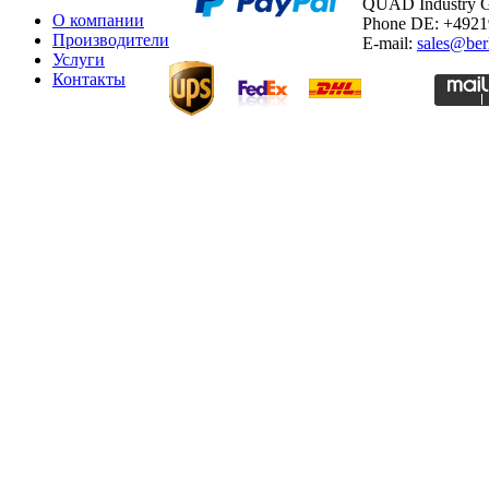
QUAD Industry
О компании
Phone DE: +492
Производители
E-mail:
sales@ber
Услуги
Контакты