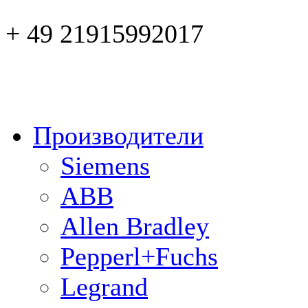
+ 49 21915992017
Производители
Siemens
ABB
Allen Bradley
Pepperl+Fuchs
Legrand