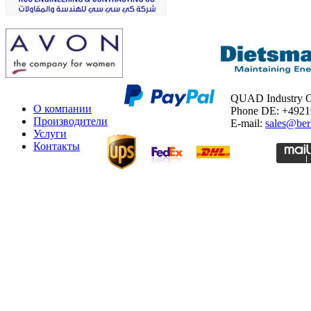
QUAD Industry
О компании
Phone DE: +492
Производители
E-mail:
sales@ber
Услуги
Контакты