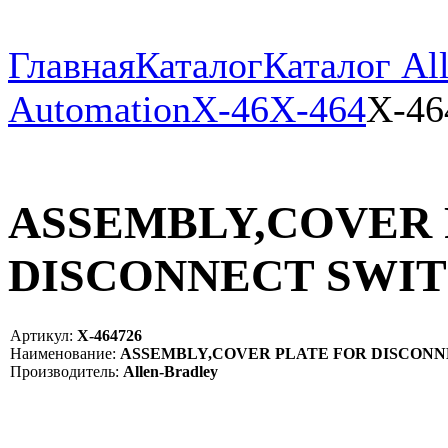
Главная
Каталог
Каталог All
Automation
X-46
X-464
X-46
ASSEMBLY,COVER 
DISCONNECT SWITCH
Артикул:
X-464726
Наименование:
ASSEMBLY,COVER PLATE FOR DISCONN
Производитель:
Allen-Bradley