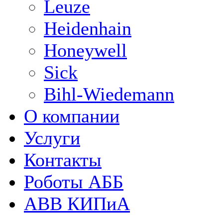
Leuze
Heidenhain
Honeywell
Sick
Bihl-Wiedemann
О компании
Услуги
Контакты
Роботы АББ
ABB КИПиА