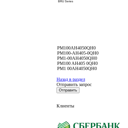
BRU Series
PM100AH4050QH0
PM100-AH405-0QH0
PM1-00AH4050QH0
PM100 AH405 0QH0
PM1 00AH4050QH0
Назад в раздел
Отправить запрос
Клиенты