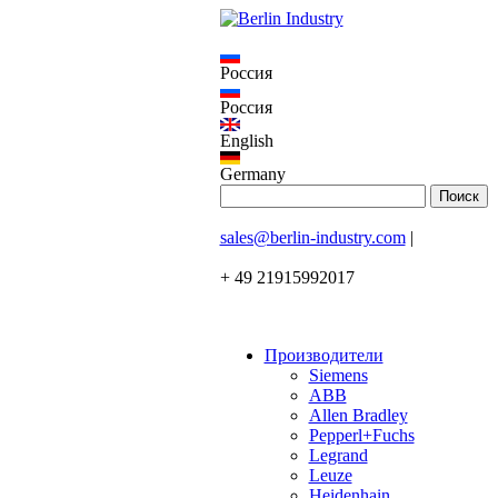
Россия
Россия
English
Germany
sales@berlin-industry.com
|
+ 49 21915992017
Производители
Siemens
ABB
Allen Bradley
Pepperl+Fuchs
Legrand
Leuze
Heidenhain