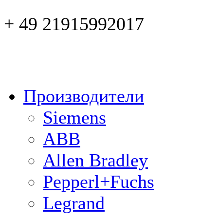
+ 49 21915992017
Производители
Siemens
ABB
Allen Bradley
Pepperl+Fuchs
Legrand