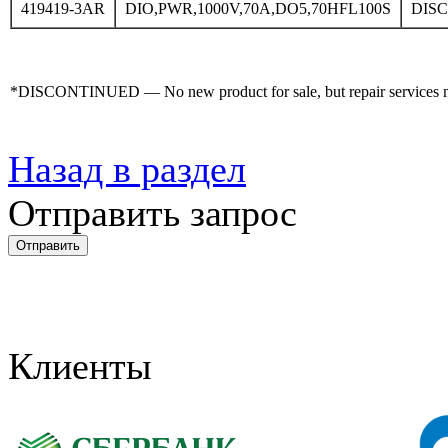
419419-3AR
DIO,PWR,1000V,70A,DO5,70HFL100S
DIS
*DISCONTINUED — No new product for sale, but repair services may
Назад в раздел
Отправить запрос
Клиенты