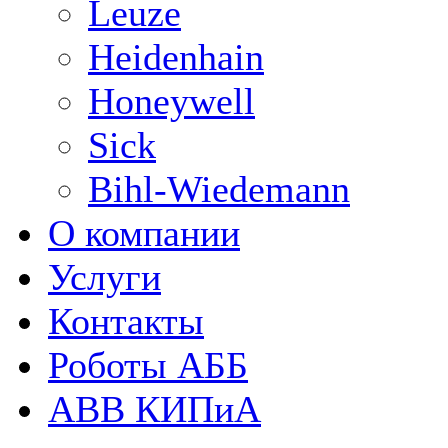
Leuze
Heidenhain
Honeywell
Sick
Bihl-Wiedemann
О компании
Услуги
Контакты
Роботы АББ
ABB КИПиА