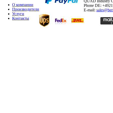
QUAD Industry
О компании
Phone DE: +492
Производители
E-mail:
sales@ber
Услуги
Контакты