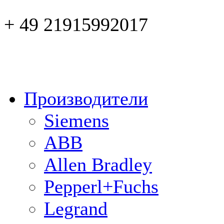
+ 49 21915992017
Производители
Siemens
ABB
Allen Bradley
Pepperl+Fuchs
Legrand