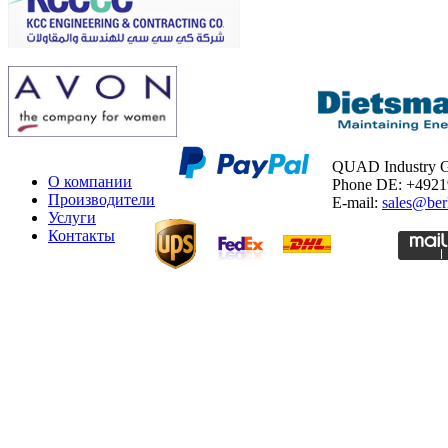
QUAD Industry
О компании
Phone DE: +492
Производители
E-mail:
sales@ber
Услуги
Контакты