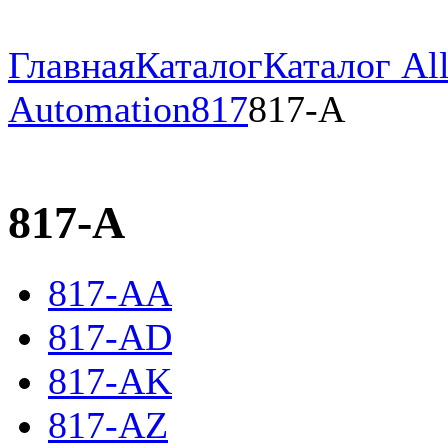
Главная
Каталог
Каталог All
Automation
817
817-A
817-A
817-AA
817-AD
817-AK
817-AZ