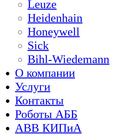
Leuze
Heidenhain
Honeywell
Sick
Bihl-Wiedemann
О компании
Услуги
Контакты
Роботы АББ
ABB КИПиА