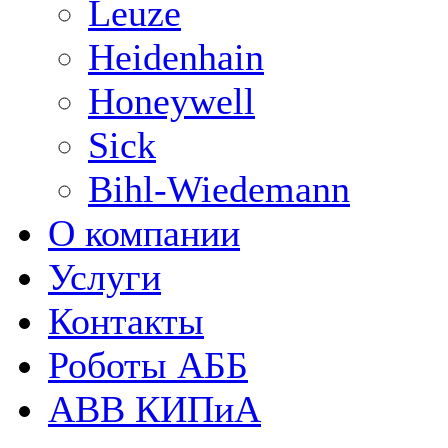
Leuze
Heidenhain
Honeywell
Sick
Bihl-Wiedemann
О компании
Услуги
Контакты
Роботы АББ
ABB КИПиА