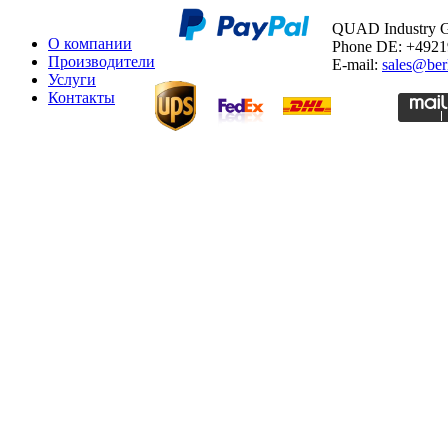
QUAD Industry
О компании
Phone DE: +492
Производители
E-mail:
sales@ber
Услуги
Контакты