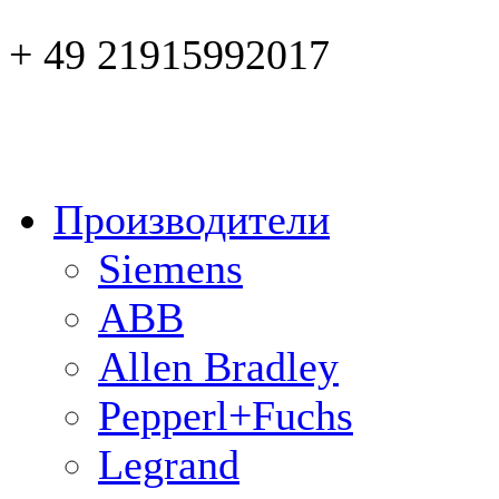
+ 49 21915992017
Производители
Siemens
ABB
Allen Bradley
Pepperl+Fuchs
Legrand