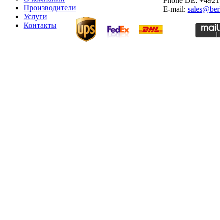
Phone DE: +492
Производители
E-mail:
sales@ber
Услуги
Контакты