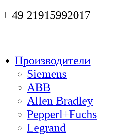
+ 49 21915992017
Производители
Siemens
ABB
Allen Bradley
Pepperl+Fuchs
Legrand