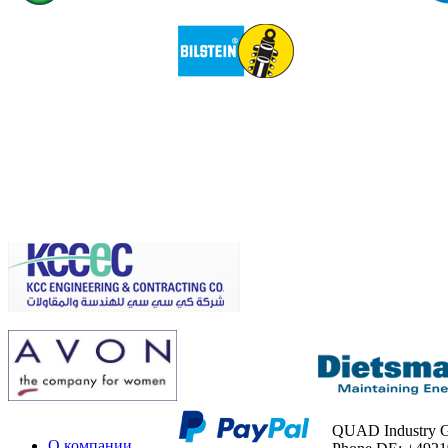
QUAD Industry
О компании