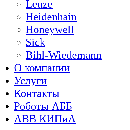
Leuze
Heidenhain
Honeywell
Sick
Bihl-Wiedemann
О компании
Услуги
Контакты
Роботы АББ
ABB КИПиА