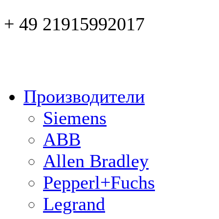
+ 49 21915992017
Производители
Siemens
ABB
Allen Bradley
Pepperl+Fuchs
Legrand