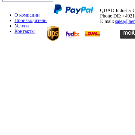
QUAD Industry
О компании
Phone DE: +492
Производители
E-mail:
sales@ber
Услуги
Контакты