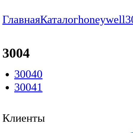
Главная
Каталог
honeywell
3
3004
30040
30041
Клиенты