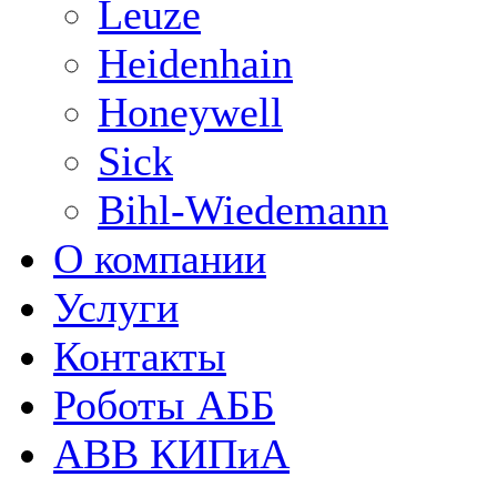
Leuze
Heidenhain
Honeywell
Sick
Bihl-Wiedemann
О компании
Услуги
Контакты
Роботы АББ
ABB КИПиА