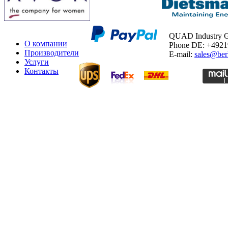
QUAD Industry
О компании
Phone DE: +492
Производители
E-mail:
sales@ber
Услуги
Контакты