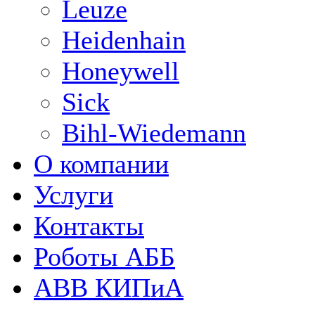
Leuze
Heidenhain
Honeywell
Sick
Bihl-Wiedemann
О компании
Услуги
Контакты
Роботы АББ
ABB КИПиА