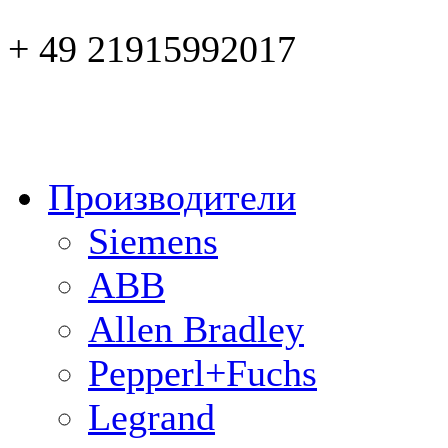
+ 49 21915992017
Производители
Siemens
ABB
Allen Bradley
Pepperl+Fuchs
Legrand