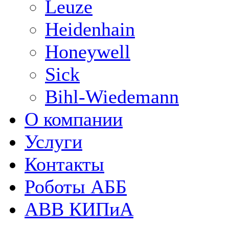
Leuze
Heidenhain
Honeywell
Sick
Bihl-Wiedemann
О компании
Услуги
Контакты
Роботы АББ
ABB КИПиА