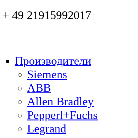
+ 49 21915992017
Производители
Siemens
ABB
Allen Bradley
Pepperl+Fuchs
Legrand