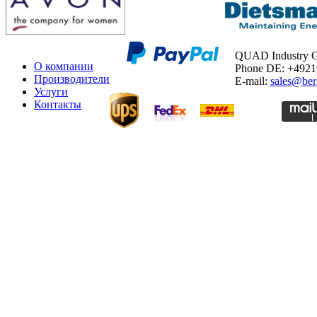
QUAD Industry
О компании
Phone DE: +492
Производители
E-mail:
sales@ber
Услуги
Контакты